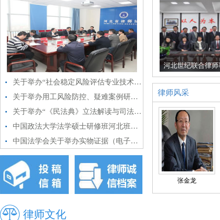
河北世纪联合律师
关于举办“社会稳定风险评估专业技术人才能力提升培训”的通知
律师风采
关于举办用工风险防控、疑难案例研判以及养老保险实操和技能培训补贴新政培训班的通知
关于举办“《民法典》立法解读与司法适用”高级研修班的通知
中国政法大学法学硕士研修班河北班招生资料
中国法学会关于举办实物证据（电子证据）收集调取、司法鉴定与审查判断实务研修班的通知
张金龙
律师文化