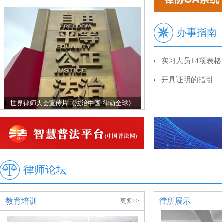
办事指南
实习人员14项表
开具证明的指引
世界律师大会宣传片《法治中国·律动全球》
律师论坛
教育培训
律所展示
更多>>