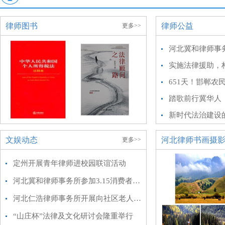
律师图书
律师公益
更多>>
实施法律援助，
踏歌前行冀华人
新时代法治建设
文娱动态
河北律师书画摄
更多>>
定州开展青年律师进校园联谊活动
河北冀和律师事务所参加3.15消费者权益保护日普法宣传活动
河北仁浩律师事务所开展向社区老人送温暖活动
“山庄杯”法律及文化研讨会隆重举行