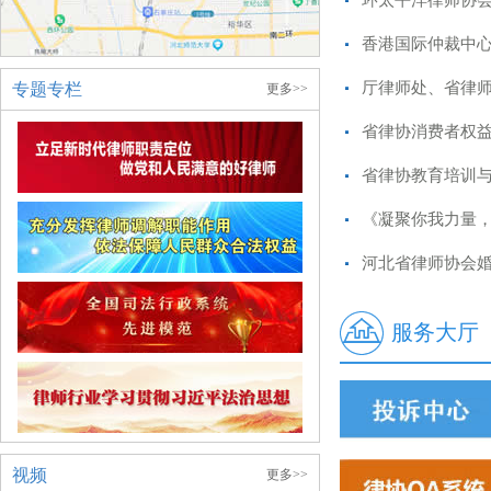
环太平洋律师协
香港国际仲裁中
专题专栏
更多>>
省律协消费者权
省律协教育培训
服务大厅
视频
更多>>