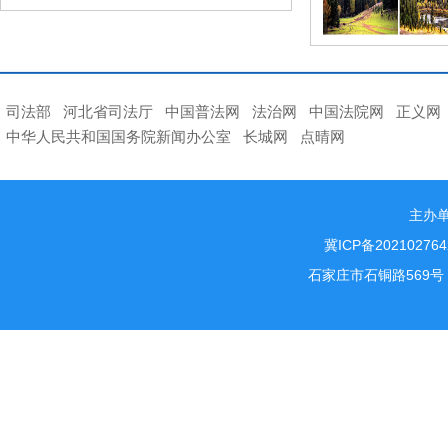
司法部
河北省司法厅
中国普法网
法治网
中国法院网
正义网
中华人民共和国国务院新闻办公室
长城网
点晴网
主办
冀ICP备202102764
石家庄市石铜路569号 电话