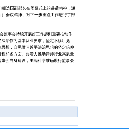
和熊选国副部长在闭幕式上的讲话精神，通
大）会议精神，对下一步重点工作进行了部
会监事会持续开展好工作起到重要推动作
义法治作为基本从业要求，坚定不移听党
治思想，自觉做习近平法治思想的坚定信仰
过程和各方面。要着力推动律师行业高质量
监事会自身建设，围绕科学准确履行监事会