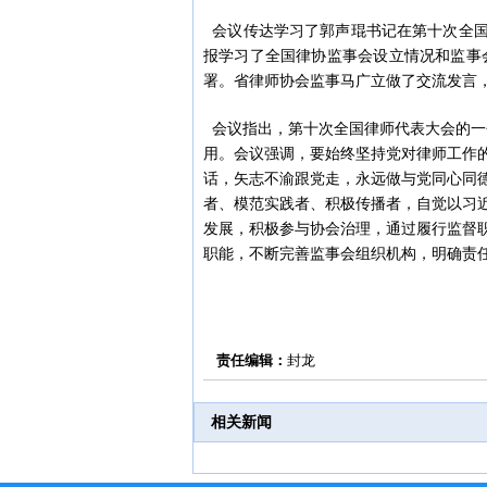
会议传达学习了郭声琨书记在第十次全国
报学习了全国律协监事会设立情况和监事
署。省律师协会监事马广立做了交流发言
会议指出，第十次全国律师代表大会的一
用。会议强调，要始终坚持党对律师工作
话，矢志不渝跟党走，永远做与党同心同
者、模范实践者、积极传播者，自觉以习
发展，积极参与协会治理，通过履行监督
职能，不断完善监事会组织机构，明确责
责任编辑：
封龙
相关新闻