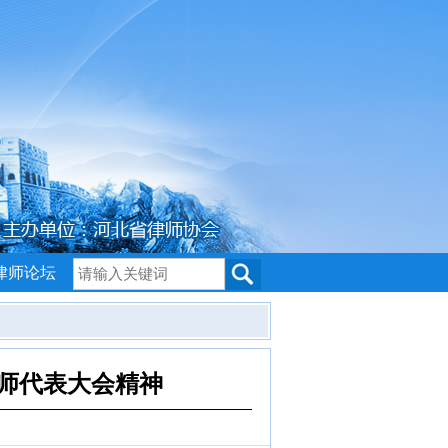
律师论坛
师代表大会精神