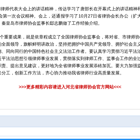
律师代表大会上的讲话精神，传达学习了唐部长在开幕式上的讲话精神
会第一次会议精神。会上，还通报学习了10月27日省律协会长办公（扩
，秦皇岛市律师协会监事长邸志鹏做了工作经验介绍。
个重要成果，就是依章程成立了全国律师协会监事会，将对省、市律师协
的全面领导，旗帜鲜明讲政治，坚持把拥护中国共产党领导、拥护社会主
德、同向同行的中国特色社会主义法治工作者。要认真学习贯彻习近平法
近平法治思想引领律师事业发展，贯彻落实到律师工作、监事会工作的全
职责、提出意见建议，更好地为全省律师事业发展添砖加瓦。要大力加强
任分工，创新工作方法，齐心协力推动我省律师行业高质量发展。
>>>更多精彩内容请进入河北省律师协会官方网站<<<