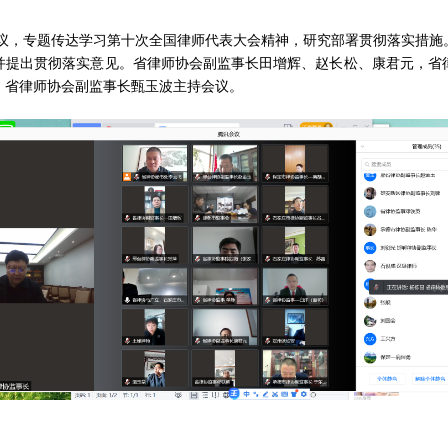
会议，专题传达学习第十次全国律师代表大会精神，研究部署贯彻落实措施
并提出贯彻落实意见。省律师协会副监事长田增辉、赵长松、康君元，省
。省律师协会副监事长甄玉波主持会议。