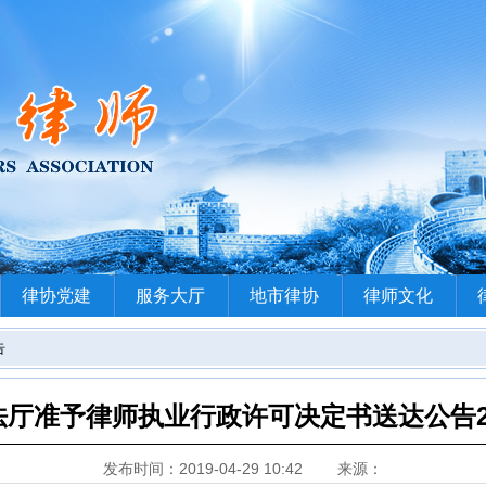
律协党建
服务大厅
地市律协
律师文化
告
厅准予律师执业行政许可决定书送达公告2019
发布时间：2019-04-29 10:42
来源：