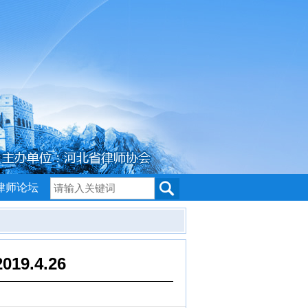
律师论坛
.4.26