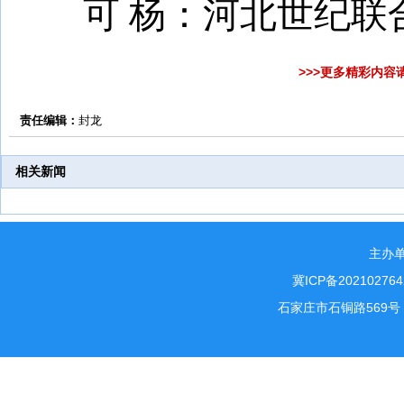
可 杨：河北世纪联
>>>更多精彩内容
责任编辑：
封龙
相关新闻
主办
冀ICP备202102764
石家庄市石铜路569号 电话