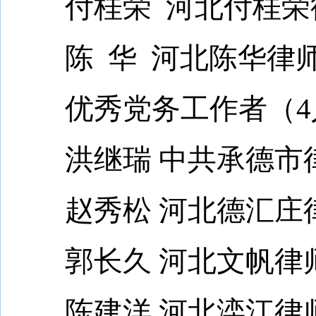
付桂荣 河北付桂荣
陈 华 河北陈华律
优秀党务工作者（4人
洪继瑞 中共承德市律
赵秀松 河北德汇庄律
郭长久 河北文帆律师
陈建洋 河北滦江律师