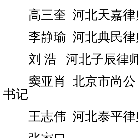
高三奎 河北天嘉律
李静瑜 河北典民律
刘 浩 河北子辰律师
窦亚肖 北京市尚公（
书记
王志伟 河北泰平律