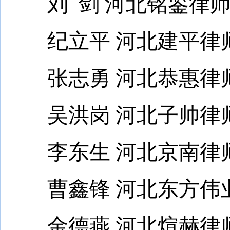
刘 剑 河北铭鉴律师
纪立平 河北建平律
张志勇 河北恭惠律
吴洪岗 河北子帅律
李东生 河北京南律
曹鑫锋 河北东方伟业
金德燕 河北煊赫律