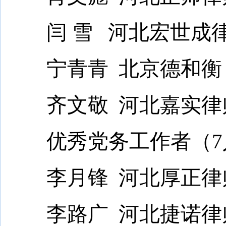
闫 雪 河北宏世成
宁青青 北京德和衡
齐文敬 河北嘉实律
优秀党务工作者（7人
李月锋 河北厚正律
李路广 河北捷诺律