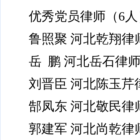
优秀党员律师（6人
鲁照聚 河北乾翔律
岳 鹏 河北岳石律师
刘晋臣 河北陈玉芹
郜凤东 河北敬民律
郭建军 河北尚乾律