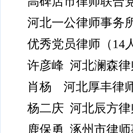
高碑店市律师联合党
河北一公律师事务所
优秀党员律师（14
许彦峰 河北澜森律
肖杨 河北厚丰律师
杨二庆 河北辰方律
鹿保勇 涿州市律师