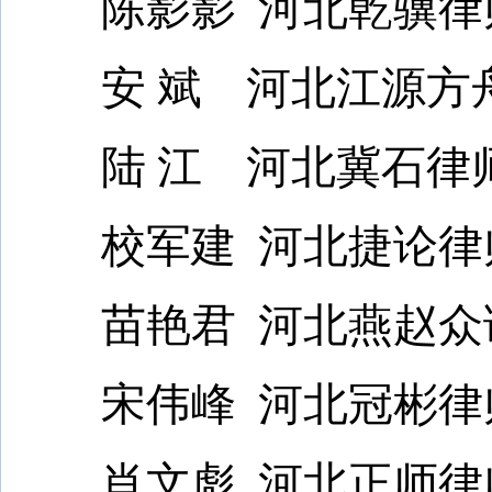
陈影影 河北乾骥律
安 斌 河北江源方
陆 江 河北冀石律
校军建 河北捷论律
苗艳君 河北燕赵众
宋伟峰 河北冠彬律
肖文彪 河北正师律