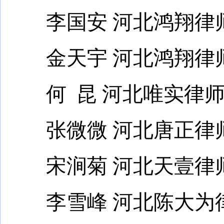
李国安 河北鸿翔律
金天宇 河北鸿翔律
何 昆 河北唯实律师
张微微 河北唐正律
宋涧菊 河北天壹律
李雪峰 河北陈大为