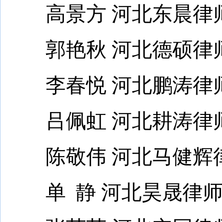
高景方 河北东晨律
郭艳秋 河北德硕律
李春悦 河北鹏涛律
吕佩虹 河北耕涛律
陈敬伟 河北马健辉
单 静 河北昊晟律师