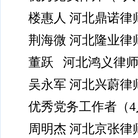
楼惠人 河北鼎诺律
荆海微 河北隆业律
董跃 河北鸿义律师
吴永军 河北兴蔚律
优秀党务工作者（4
周明杰 河北京张律师