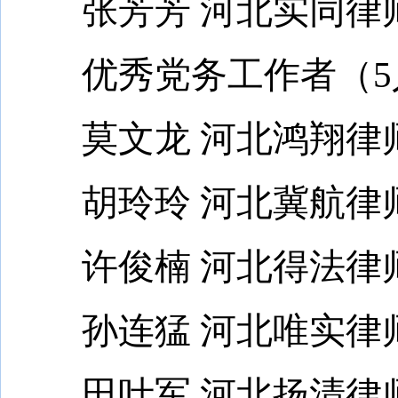
张芳芳 河北实同律
优秀党务工作者（5人
莫文龙 河北鸿翔律师
胡玲玲 河北冀航律师
许俊楠 河北得法律师
孙连猛 河北唯实律师
田叶军 河北扬清律师